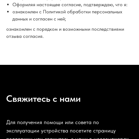
Оформляя настоящее согласие, подтверждаю, что я:
ознакомлен с Политикой обработки персональных
данных и согласен с ней;
ознакомлен с порядком и возможными последствиями
отзыва согласия.
Свяжитесь с нами
Для получения помощи или совета по
эксплуатации устройства посетите страницу
поддержки или свяжитесь с нами в мессенджерах