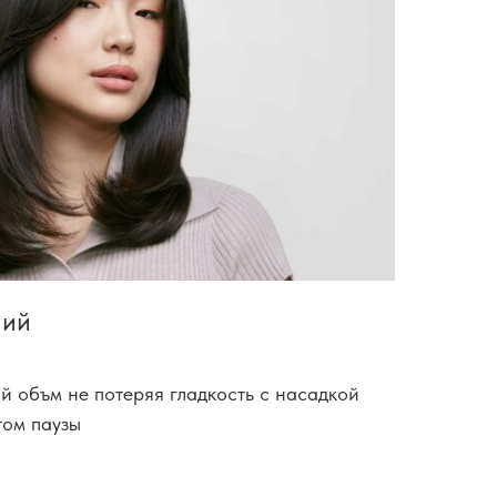
ний
ий объм не потеряя гладкость с насадкой
том паузы