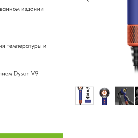
ованном издании
ия температуры и
нием Dyson V9