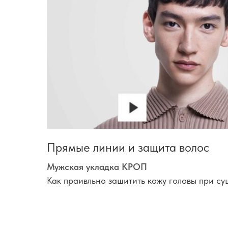
Прямые линии и защита волос
Мужская укладка КРОП
Как праивльно зашитить кожу головы при су