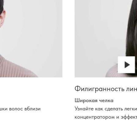
Филигранность ли
Широкая челка
шки волос вблизи
Узнайте как сделать легк
концентратором и эффек