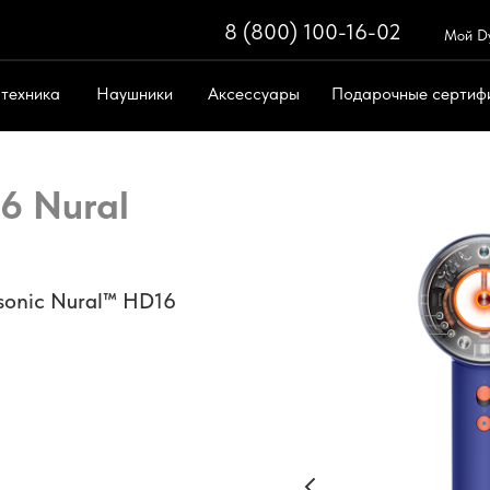
8 (800) 100-16-02
8 (800) 100-
Мой D
 техника
Наушники
Аксессуары
Подарочные сертиф
Поиск
ическая техника
Поддержка
6 Nural
onic Nural™ HD16