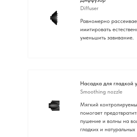
Diffuser
Равномерно рассеивает
имитировать естествен
уменьшить завивание.
Насадка для гладкой 
Smoothing nozzle
Мягкий контролируемы
помогает предотвратит
пушение и волны на во
гладких и натуральных 