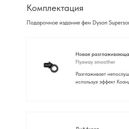
Комплектация
Подарочное издание фен Dyson Superson
Новая разглаживающа
Flyaway smoother
Разглаживает непослуш
используя эффект Коан
Диффузор