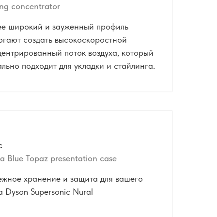
ing concentrator
ее широкий и зауженный профиль
огают создать высокоскоростной
центрированный поток воздуха, который
льно подходит для укладки и стайлинга.
с
a Blue Topaz presentation case
ежное хранение и защита для вашего
 Dyson Supersonic Nural