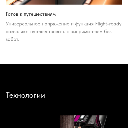
Готов к путешествиям
Универсальное напряжение и функция Flight-ready
позволяют путешествовать с выпрямителем без
забот.
Технологии