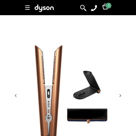
0
0
Поиск