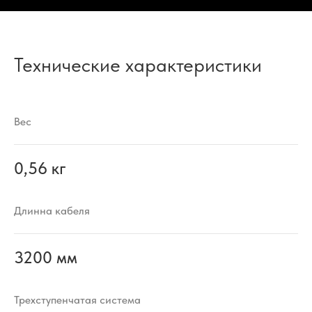
Технические характеристики
Вес
0,56 кг
Длинна кабеля
3200 мм
Трехступенчатая система