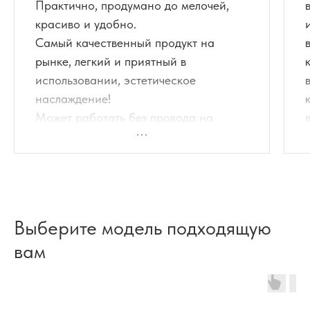
Практично, продумано до мелочей,
красиво и удобно.
Самый качественный продукт на
рынке, легкий и приятный в
использовании, эстетическое
наслаждение!
Может работать без провода на
аккумуляторе. Три режима
температуры.
Выберите модель подходящую
вам