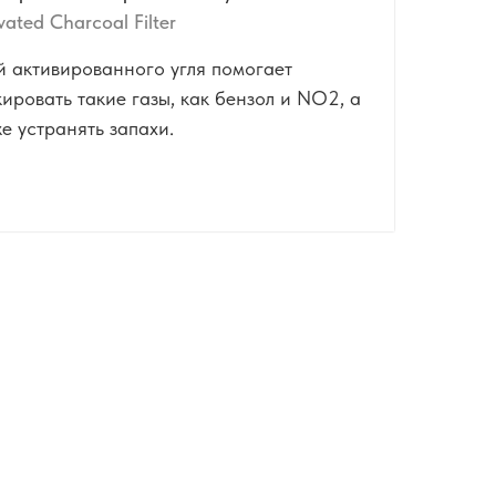
vated Charcoal Filter
й активированного угля помогает
ировать такие газы, как бензол и NO2, а
е устранять запахи.