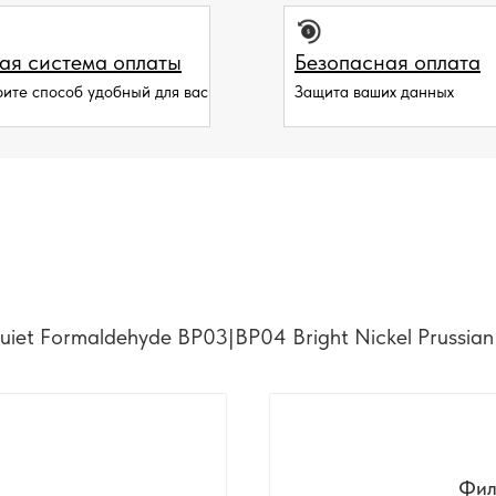
ая система оплаты
Безопасная оплата
ите способ удобный для вас
Защита ваших данных
uiet Formaldehyde BP03|BP04 Bright Nickel Prussian
Фил