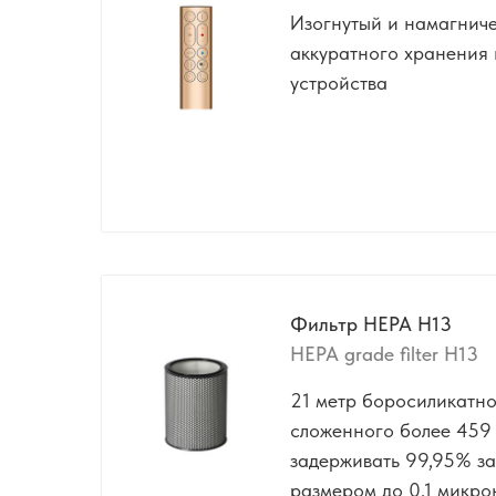
Изогнутый и намагнич
аккуратного хранения 
устройства
Фильтр HEPA H13
HEPA grade filter H13
21 метр боросиликатно
сложенного более 459 
задерживать 99,95% з
размером до 0,1 микро