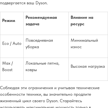
подвергается ваш Dyson.
Рекомендуемая
Влияние на
Режим
задача
ресурс
Повседневная
Минимальный
Eco / Auto
уборка
износ
Max /
Локальные пятна,
Высокая нагрузка
Boost
ковры
Соблюдая эти ограничения и учитывая технические
особенности техники, вы значительно продлите
жизненный цикл своего Dyson. Старайтесь
использовать максимальную мощность только в