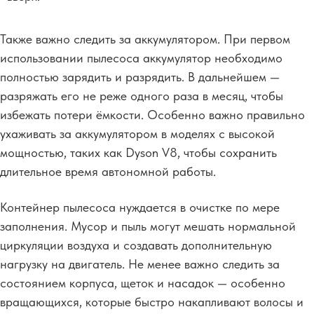
Также важно следить за аккумулятором. При первом
использовании пылесоса аккумулятор необходимо
полностью зарядить и разрядить. В дальнейшем —
разряжать его не реже одного раза в месяц, чтобы
избежать потери ёмкости. Особенно важно правильно
ухаживать за аккумулятором в моделях с высокой
мощностью, таких как
Dyson V8
, чтобы сохранить
длительное время автономной работы.
Контейнер пылесоса нуждается в очистке по мере
заполнения. Мусор и пыль могут мешать нормальной
циркуляции воздуха и создавать дополнительную
нагрузку на двигатель. Не менее важно следить за
состоянием корпуса, щеток и насадок — особенно
вращающихся, которые быстро накапливают волосы и