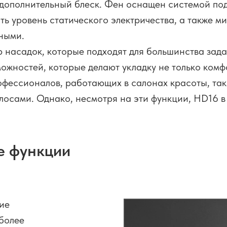
 дополнительный блеск. Фен оснащен системой по
ть уровень статического электричества, а также м
ными.
насадок, которые подходят для большинства зада
ожностей, которые делают укладку не только комф
фессионалов, работающих в салонах красоты, так 
лосами. Однако, несмотря на эти функции, HD16 в
е функции
ие
более