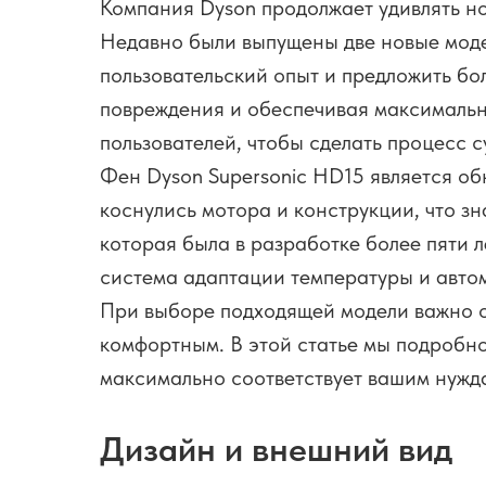
Компания Dyson продолжает удивлять но
Недавно были выпущены две новые мод
пользовательский опыт и предложить бо
повреждения и обеспечивая максимальн
пользователей, чтобы сделать процесс
Фен Dyson Supersonic HD15 является о
коснулись мотора и конструкции, что з
которая была в разработке более пяти 
система адаптации температуры и авто
При выборе подходящей модели важно о
комфортным. В этой статье мы подробно
максимально соответствует вашим нужд
Дизайн и внешний вид