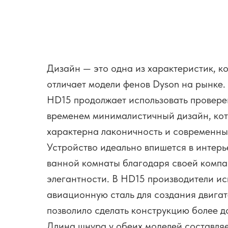
Дизайн — это одна из характеристик, к
отличает модели фенов Dyson на рынке.
HD15 продолжает использовать провер
временем минималистичный дизайн, ко
характерна лаконичность и современны
Устройство идеально впишется в интер
ванной комнаты благодаря своей компа
элегантности. В HD15 производители ис
авиационную сталь для создания двигат
позволило сделать конструкцию более д
Длина шнура у обеих моделей составляе