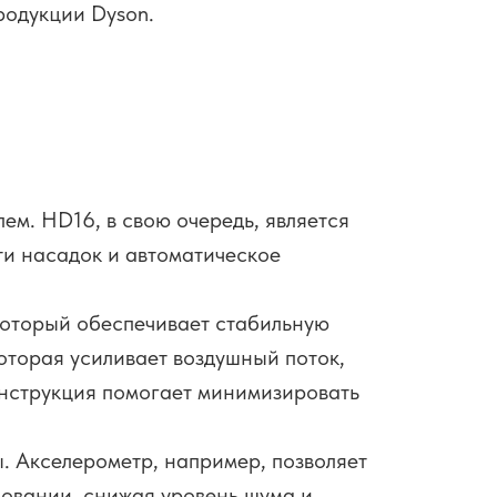
родукции Dyson.
м. HD16, в свою очередь, является
ти насадок и автоматическое
оторый обеспечивает стабильную
 которая усиливает воздушный поток,
онструкция помогает минимизировать
. Акселерометр, например, позволяет
зовании, снижая уровень шума и