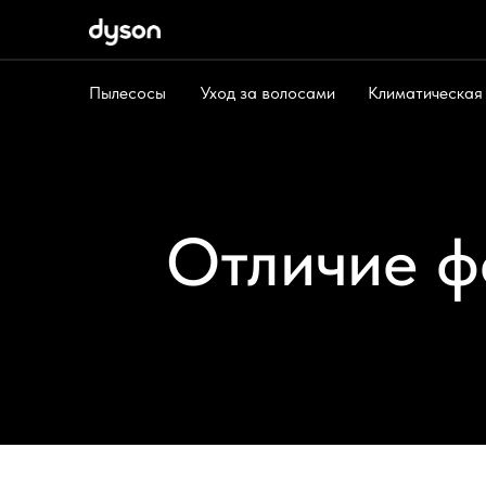
Пылесосы
Уход за волосами
Климатическая
Пылесосы
Уход за волосами
Климат
Отличие ф