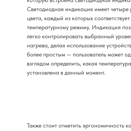
которую встроена светодиодная индика
Светодиодная индикация имеет четыре
цвета, каждый из которых соответствует
температурному режиму. Индикация поз
легко контролировать выбранный урове
нагрева, делая использование устройст
более простым — пользователь может о
взглядом определить, какая температур
установлена в данный момент.
Также стоит отметить эргономичность к