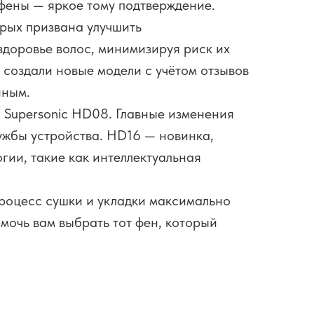
 фены — яркое тому подтверждение.
орых призвана улучшить
здоровье волос, минимизируя риск их
создали новые модели с учётом отзывов
нным.
 Supersonic HD08. Главные изменения
лужбы устройства. HD16 — новинка,
гии, такие как интеллектуальная
роцесс сушки и укладки максимально
мочь вам выбрать тот фен, который