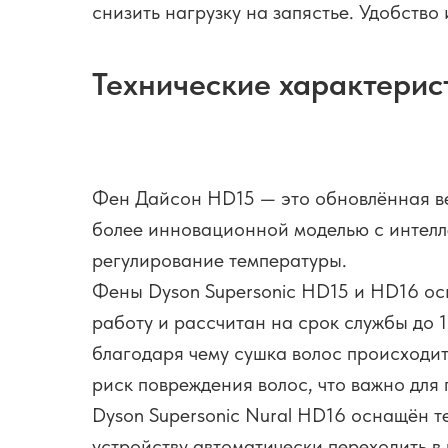
снизить нагрузку на запястье. Удобств
Технические характерис
Фен Дайсон HD15 — это обновлённая ве
более инновационной моделью с интелл
регулирование температуры.
Фены Dyson Supersonic HD15 и HD16 о
работу и рассчитан на срок службы до 1
благодаря чему сушка волос происходи
риск повреждения волос, что важно для
Dyson Supersonic Nural HD16 оснащён 
устройству автоматически переходить в