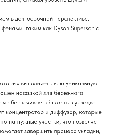
ием в долгосрочной перспективе.
фенами, таким как Dyson Supersonic
которых выполняет свою уникальную
снащён насадкой для бережного
я обеспечивает лёгкость в укладке
ят концентратор и диффузор, которые
но на нужные участки, что позволяет
помогает завершить процесс укладки,