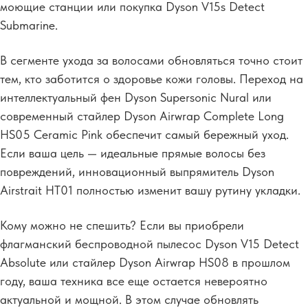
моющие станции или покупка Dyson V15s Detect
Submarine.
В сегменте ухода за волосами обновляться точно стоит
тем, кто заботится о здоровье кожи головы. Переход на
интеллектуальный фен Dyson Supersonic Nural или
современный стайлер Dyson Airwrap Complete Long
HS05 Ceramic Pink обеспечит самый бережный уход.
Если ваша цель — идеальные прямые волосы без
повреждений, инновационный выпрямитель Dyson
Airstrait HT01 полностью изменит вашу рутину укладки.
Кому можно не спешить? Если вы приобрели
флагманский беспроводной пылесос Dyson V15 Detect
Absolute или стайлер Dyson Airwrap HS08 в прошлом
году, ваша техника все еще остается невероятно
актуальной и мощной. В этом случае обновлять