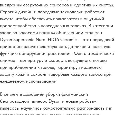
внедрении сверхточных сенсоров и адаптивных систем.
Строгий дизайн и передовые технологии работают
вместе, чтобы обеспечить пользователям ощутимый
прирост удобства в повседневных задачах. В категории
ухода за волосами важным обновлением стал фен
Dyson Supersonic Nural HD16 Ceramic — этот передовой
прибор использует сложную сеть датчиков и полезную
функцию обнаружения расстояния. Фен автоматически
снижает температуру и скорость воздушного потока
при приближении к голове, гарантируя надежную
защиту кожи и сохраняя здоровье каждого волоса при
ежедневном использовании.
В сегменте домашней уборки флагманский
беспроводной пылесос Dyson и новые роботы-
пылесосы научились самостоятельно распознавать тип
напольного покрытия и степень его загрязнения.