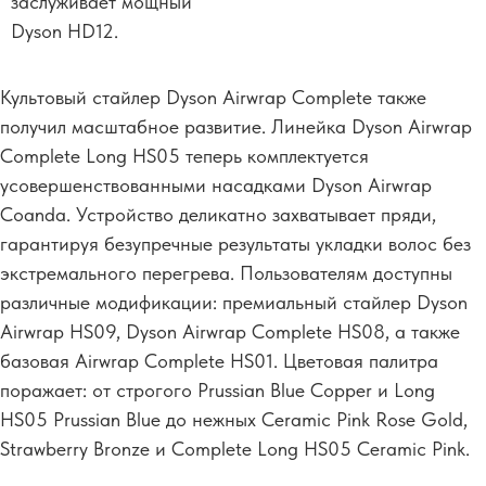
заслуживает мощный
Dyson HD12.
Культовый стайлер Dyson Airwrap Complete также
получил масштабное развитие. Линейка Dyson Airwrap
Complete Long HS05 теперь комплектуется
усовершенствованными насадками Dyson Airwrap
Coanda. Устройство деликатно захватывает пряди,
гарантируя безупречные результаты укладки волос без
экстремального перегрева. Пользователям доступны
различные модификации: премиальный стайлер Dyson
Airwrap HS09, Dyson Airwrap Complete HS08, а также
базовая Airwrap Complete HS01. Цветовая палитра
поражает: от строгого Prussian Blue Copper и Long
HS05 Prussian Blue до нежных Ceramic Pink Rose Gold,
Strawberry Bronze и Complete Long HS05 Ceramic Pink.