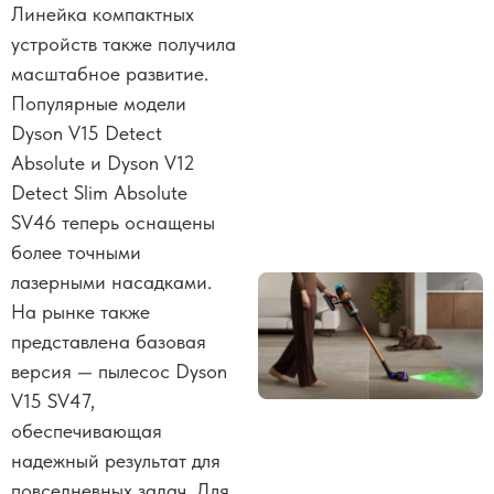
Линейка компактных
устройств также получила
масштабное развитие.
Популярные модели
Dyson V15 Detect
Absolute и Dyson V12
Detect Slim Absolute
SV46 теперь оснащены
более точными
лазерными насадками.
На рынке также
представлена базовая
версия — пылесос Dyson
V15 SV47,
обеспечивающая
надежный результат для
повседневных задач. Для