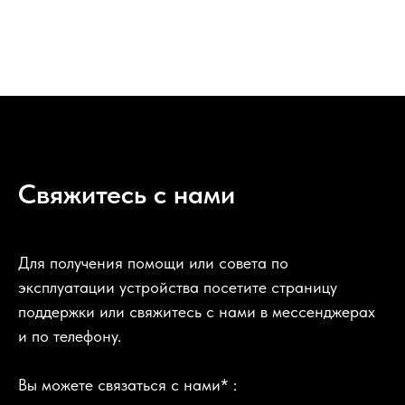
Свяжитесь с нами
Для получения помощи или совета по
эксплуатации устройства посетите страницу
поддержки или свяжитесь с нами в мессенджерах
и по телефону.
Вы можете связаться с нами* :