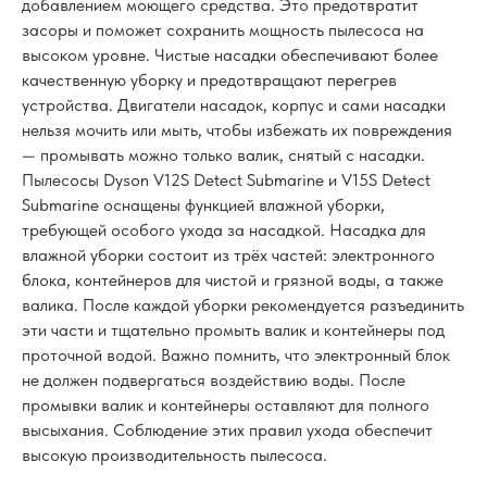
добавлением моющего средства. Это предотвратит
засоры и поможет сохранить мощность пылесоса на
высоком уровне. Чистые насадки обеспечивают более
качественную уборку и предотвращают перегрев
устройства. Двигатели насадок, корпус и сами насадки
нельзя мочить или мыть, чтобы избежать их повреждения
— промывать можно только валик, снятый с насадки.
Пылесосы Dyson V12S Detect Submarine и V15S Detect
Submarine оснащены функцией влажной уборки,
требующей особого ухода за насадкой. Насадка для
влажной уборки состоит из трёх частей: электронного
блока, контейнеров для чистой и грязной воды, а также
валика. После каждой уборки рекомендуется разъединить
эти части и тщательно промыть валик и контейнеры под
проточной водой. Важно помнить, что электронный блок
не должен подвергаться воздействию воды. После
промывки валик и контейнеры оставляют для полного
высыхания. Соблюдение этих правил ухода обеспечит
высокую производительность пылесоса.