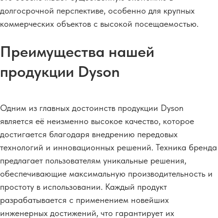
долгосрочной перспективе, особенно для крупных
коммерческих объектов с высокой посещаемостью.
Преимущества нашей
продукции Dyson
Одним из главных достоинств продукции Dyson
является её неизменно высокое качество, которое
достигается благодаря внедрению передовых
технологий и инновационных решений. Техника бренда
предлагает пользователям уникальные решения,
обеспечивающие максимальную производительность и
простоту в использовании. Каждый продукт
разрабатывается с применением новейших
инженерных достижений, что гарантирует их