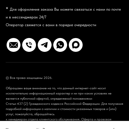
*
Для оформления заказа Вы можете связаться с нами по почте
и в мессенджерах 24/7
Оператор свяжется с вами в порядке очередности
© Все права защищены 2026.
Обращаем ваше внимание на то, что данный интернет-сайт носит
исключительно информационный характер и ни при каких условиях не
является публичной офертой, определяемой положениями
Статьи 437 (2) Гражданского кодекса Российской Федерации. Для получения
подробной информации о наличии и стоимости указанных товаров и (или)
услуг, пожалуйста, обращайтесь
к менеджерам отдела клиентского обслуживания.
Оферта
и
правовая
информация
.