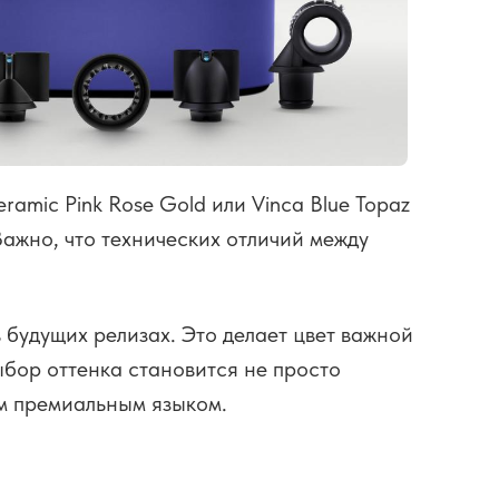
amic Pink Rose Gold или Vinca Blue Topaz
Важно, что технических отличий между
будущих релизах. Это делает цвет важной
ыбор оттенка становится не просто
ым премиальным языком.