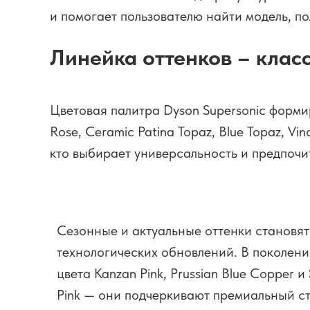
и помогает пользователю найти модель, п
Линейка оттенков – клас
Цветовая палитра Dyson Supersonic форми
Rose, Ceramic Patina Topaz, Blue Topaz, V
кто выбирает универсальность и предпоч
Сезонные и актуальные оттенки становя
технологических обновлений. В поколени
цвета Kanzan Pink, Prussian Blue Copper и
Pink — они подчеркивают премиальный ст