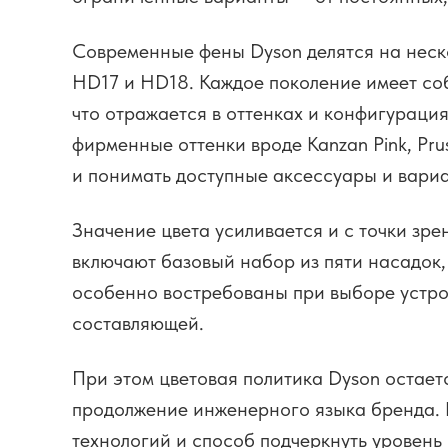
Современные фены Dyson делятся на неск
HD17 и HD18. Каждое поколение имеет соб
что отражается в оттенках и конфигурация
фирменные оттенки вроде Kanzan Pink, Pru
и понимать доступные аксессуары и вариа
Значение цвета усиливается и с точки зре
включают базовый набор из пяти насадок
особенно востребованы при выборе устрой
составляющей.
При этом цветовая политика Dyson остает
продолжение инженерного языка бренда. К
технологий и способ подчеркнуть уровень