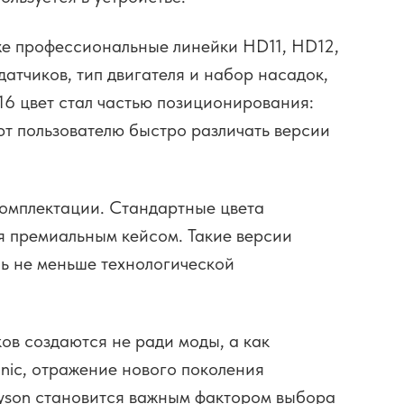
же профессиональные линейки HD11, HD12,
атчиков, тип двигателя и набор насадок,
D16 цвет стал частью позиционирования:
ают пользователю быстро различать версии
 комплектации. Стандартные цвета
я премиальным кейсом. Такие версии
ль не меньше технологической
ов создаются не ради моды, а как
nic, отражение нового поколения
Dyson становится важным фактором выбора