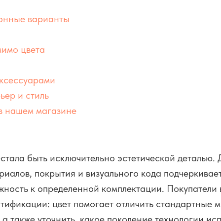
зонные варианты
мимо цвета
аксессуарами
ьер и стиль
в нашем магазине
стала быть исключительно эстетической деталью. 
риалов, покрытия и визуального кода подчеркивает
ность к определенной комплектации. Покупатели 
нтификации: цвет помогает отличить стандартные 
 также уточнить, какое поколение технологии испо