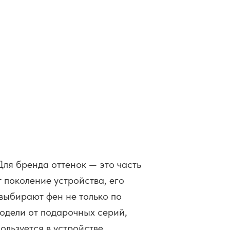
Для бренда оттенок — это часть
 поколение устройства, его
выбирают фен не только по
модели от подарочных серий,
льзуется в устройстве.