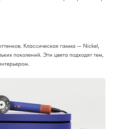
ттенков. Классическая гамма — Nickel,
льких поколений. Эти цвета подходят тем,
интерьером.