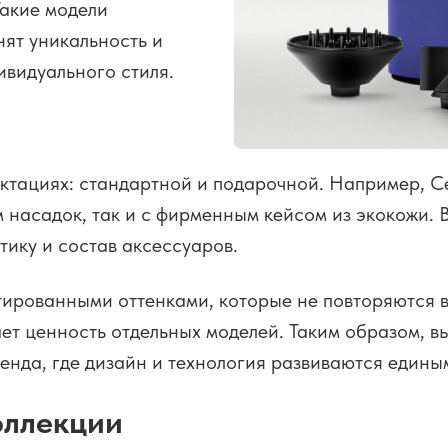
акие модели
нят уникальность и
ивидуального стиля.
тациях: стандартной и подарочной. Например, Cer
 насадок, так и с фирменным кейсом из экокожи. 
тику и состав аксессуаров.
ированными оттенками, которые не повторяются в 
ает ценность отдельных моделей. Таким образом, в
енда, где дизайн и технология развиваются един
оллекции