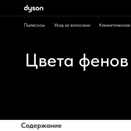
Пылесосы
Уход за волосами
Климатическая
Пылесосы
Уход за волосами
Климат
Цвета фенов 
Содержание