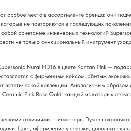
т особое место в ассортименте бренда: они подч
, которые не повторяются в последующих поколения
собой сочетание инженерных технологий Superson
рести не только функциональный инструмент уход
upersonic Nural HD16 в цвете Kanzan Pink — подар
оставляется с фирменным кейсом, обитым экокоже
нт эстетической коллекции. Аналогичным образом
nk и Ceramic Pink Rose Gold, каждый из которых отсы
ческими отличиями — инженеры Dyson сохраняют о
одачи. Цвет, оформление упаковки, дополнительны