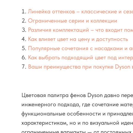
Линейка оттенков – классические и се
Ограниченные серии и коллекции
Различия комплектаций – что входит по
Как влияет цвет на цену и доступность
Популярные сочетания с насадками и 
Как выбрать подходящий цвет под интер
Ваши преимущества при покупке Dyson 
Цветовая палитра фенов Dyson давно пере
инженерного подхода, где сочетание мате
функциональные особенности и принадлеж
характеристикам, но и по визуальной иде
ограниченные варианты — от постоянных, а