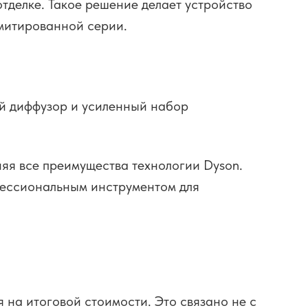
делке. Такое решение делает устройство
имитированной серии.
ый диффузор и усиленный набор
няя все преимущества технологии Dyson.
фессиональным инструментом для
 на итоговой стоимости. Это связано не с