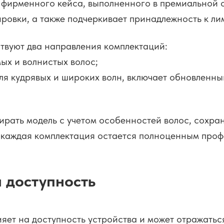
фирменного кейса, выполненного в премиальной от
ровки, а также подчеркивает принадлежность к л
твуют два направления комплектаций:
ых и волнистых волос;
 для кудрявых и широких волн, включает обновленн
ирать модель с учетом особенностей волос, сохра
, каждая комплектация остается полноценным про
и доступность
яет на доступность устройства и может отражаться