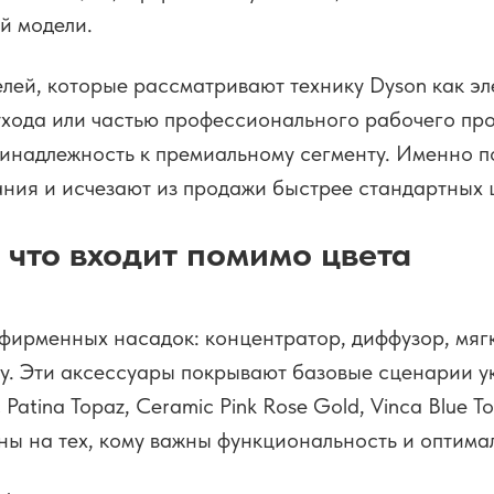
й модели.
лей, которые рассматривают технику Dyson как эл
ухода или частью профессионального рабочего пр
ринадлежность к премиальному сегменту. Именно 
ния и исчезают из продажи быстрее стандартных 
 что входит помимо цвета
фирменных насадок: концентратор, диффузор, мяг
ку. Эти аксессуары покрывают базовые сценарии у
atina Topaz, Ceramic Pink Rose Gold, Vinca Blue T
ны на тех, кому важны функциональность и оптим