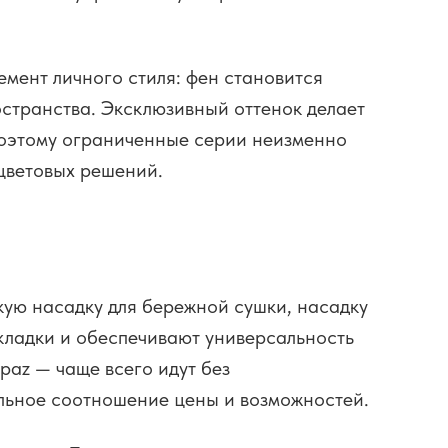
емент личного стиля: фен становится
остранства. Эксклюзивный оттенок делает
поэтому ограниченные серии неизменно
цветовых решений.
кую насадку для бережной сушки, насадку
кладки и обеспечивают универсальность
opaz — чаще всего идут без
альное соотношение цены и возможностей.