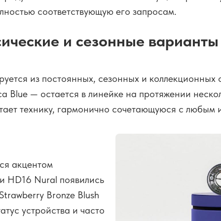
олностью соответствующую его запросам.
сические и сезонные варианты
руется из постоянных, сезонных и коллекционных о
inca Blue — остается в линейке на протяжении неско
итает технику, гармонично сочетающуюся с любым 
тся акцентом
и HD16 Nural появились
 Strawberry Bronze Blush
атус устройства и часто