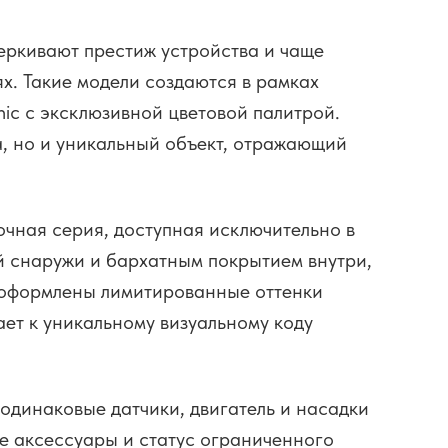
еркивают престиж устройства и чаще
х. Такие модели создаются в рамках
ic с эксклюзивной цветовой палитрой.
а, но и уникальный объект, отражающий
очная серия, доступная исключительно в
й снаружи и бархатным покрытием внутри,
 оформлены лимитированные оттенки
лает к уникальному визуальному коду
динаковые датчики, двигатель и насадки
е аксессуары и статус ограниченного