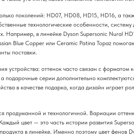
олько поколений: HD07, HD08, HD15, HD16, а так
ственные технологические особенности, систему д
х. Например, в линейке Dyson Supersonic Nural H
ssian Blue Copper или Ceramic Patina Topaz помог
нты поставки.
ния устройства: оттенок часто связан с форматом
, а подарочные серии дополнительно комплектуютс
ства в качестве подарка, когда дизайн играет ро
ся продуманной и технологичной. Вариации оттенк
аждый цвет — это часть истории развития Superso
 продукта в линейке. Именно поэтому цвет фенов 