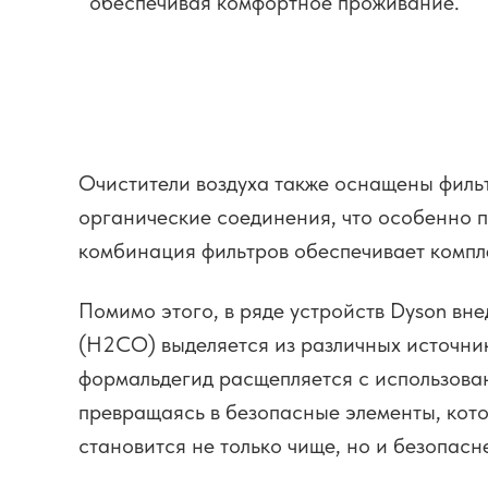
обеспечивая комфортное проживание.
Очистители воздуха также оснащены филь
органические соединения, что особенно п
комбинация фильтров обеспечивает компле
Помимо этого, в ряде устройств Dyson в
(H2CO) выделяется из различных источник
формальдегид расщепляется с использован
превращаясь в безопасные элементы, кото
становится не только чище, но и безопасн