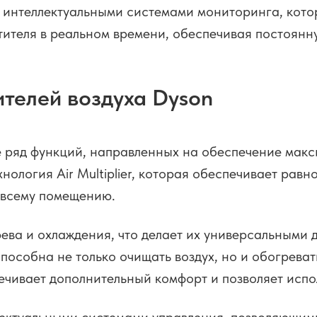
 интеллектуальными системами мониторинга, кото
тителя в реальном времени, обеспечивая постоян
телей воздуха Dyson
е ряд функций, направленных на обеспечение мак
хнология Air Multiplier, которая обеспечивает ра
 всему помещению.
а и охлаждения, что делает их универсальными д
пособна не только очищать воздух, но и обогреват
ечивает дополнительный комфорт и позволяет испол