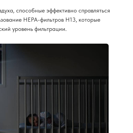
здуха, способные эффективно справляться
ьзование HEPA-фильтров H13, которые
ский уровень фильтрации.