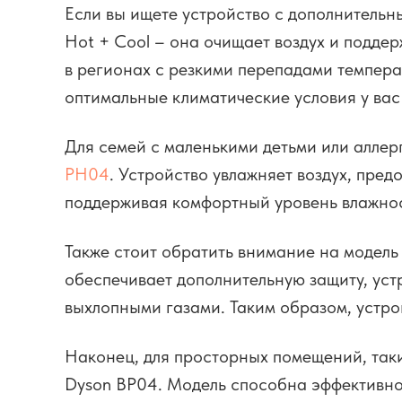
Если вы ищете устройство с дополнительн
Hot + Cool – она очищает воздух и подде
в регионах с резкими перепадами темпера
оптимальные климатические условия у вас
Для семей с маленькими детьми или алле
PH04
. Устройство увлажняет воздух, пре
поддерживая комфортный уровень влажно
Также стоит обратить внимание на модель
обеспечивает дополнительную защиту, ус
выхлопными газами. Таким образом, устро
Наконец, для просторных помещений, таки
Dyson BP04. Модель способна эффективно