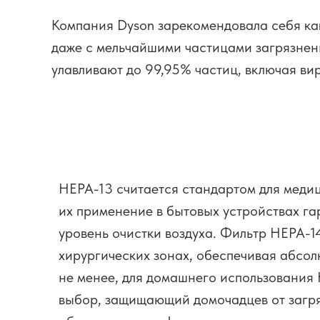
Компания Dyson зарекомендовала себя как
даже с мельчайшими частицами загрязнен
улавливают до 99,95% частиц, включая ви
HEPA-13 считается стандартом для меди
их применение в бытовых устройствах г
уровень очистки воздуха. Фильтр HEPA-14
хирургических зонах, обеспечивая абсол
не менее, для домашнего использования
выбор, защищающий домочадцев от загря