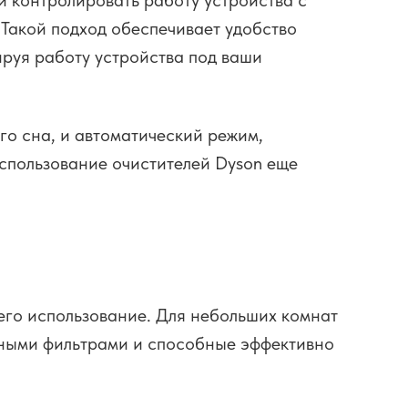
 контролировать работу устройства с
 Такой подход обеспечивает удобство
ируя работу устройства под ваши
о сна, и автоматический режим,
использование очистителей Dyson еще
его использование. Для небольших комнат
анными фильтрами и способные эффективно