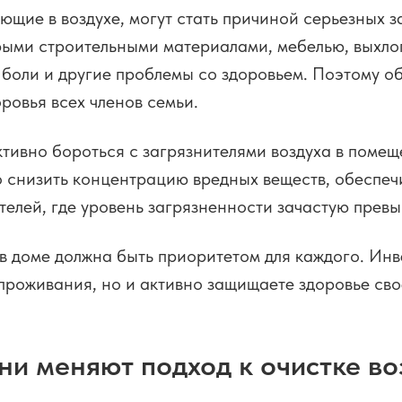
ующие в воздухе, могут стать причиной серьезных
ыми строительными материалами, мебелью, выхлоп
боли и другие проблемы со здоровьем. Поэтому об
оровья всех членов семьи.
тивно бороться с загрязнителями воздуха в помещ
 снизить концентрацию вредных веществ, обеспеч
телей, где уровень загрязненности зачастую прев
а в доме должна быть приоритетом для каждого. Ин
 проживания, но и активно защищаете здоровье сво
ни меняют подход к очистке во