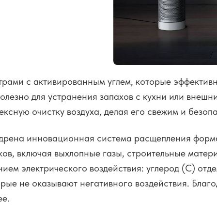
трами с активированным углем, которые эффективн
олезно для устранения запахов с кухни или внешни
ксную очистку воздуха, делая его свежим и безоп
недрена инновационная система расщепления форм
ов, включая выхлопные газы, строительные матери
ием электрического воздействия: углерод (C) отде
рые не оказывают негативного воздействия. Благод
ее.