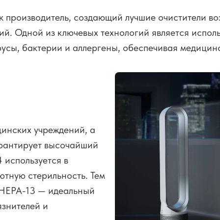
 производитель, создающий лучшие очистители во
ий. Одной из ключевых технологий является испол
русы, бактерии и аллергены, обеспечивая медицин
цинских учреждений, а
арантирует высочайший
 используется в
ютную стерильность. Тем
 HEPA-13 — идеальный
знителей и