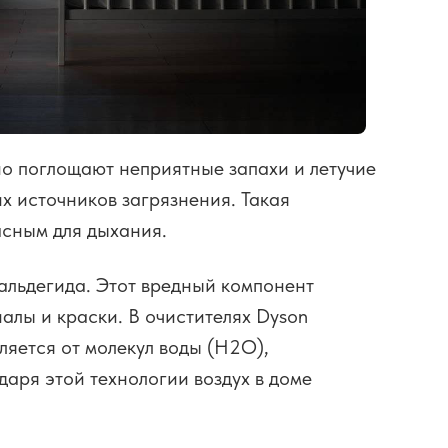
о поглощают неприятные запахи и летучие
х источников загрязнения. Такая
асным для дыхания.
альдегида. Этот вредный компонент
алы и краски. В очистителях Dyson
ляется от молекул воды (H2O),
аря этой технологии воздух в доме