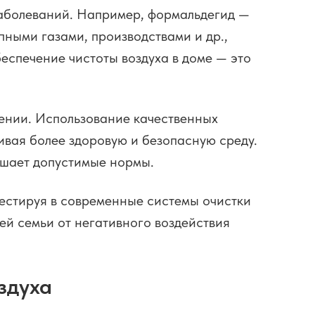
 заболеваний. Например, формальдегид —
ными газами, производствами и др.,
еспечение чистоты воздуха в доме — это
ении. Использование качественных
ивая более здоровую и безопасную среду.
ышает допустимые нормы.
вестируя в современные системы очистки
ей семьи от негативного воздействия
здуха