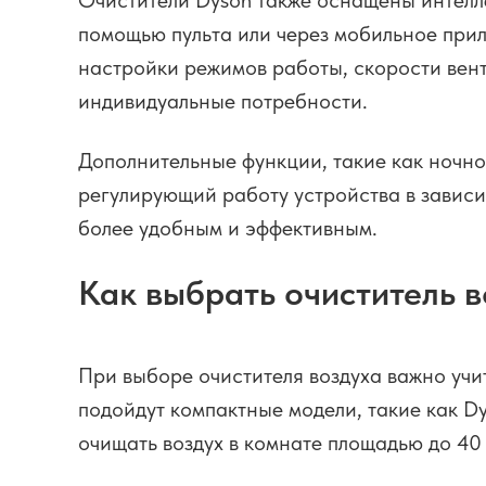
Очистители Dyson также оснащены интелл
помощью пульта или через мобильное прил
настройки режимов работы, скорости вент
индивидуальные потребности.
Дополнительные функции, такие как ночн
регулирующий работу устройства в зависи
более удобным и эффективным.
Как выбрать очиститель в
При выборе очистителя воздуха важно учи
подойдут компактные модели, такие как D
очищать воздух в комнате площадью до 40 