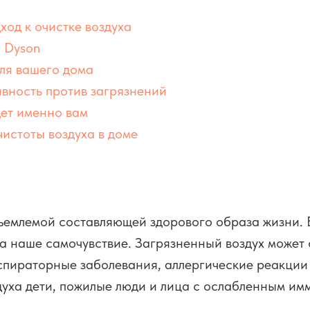
ход к очистке воздуха
 Dyson
для вашего дома
ивность против загрязнений
ет именно вам
истоты воздуха в доме
тъемлемой составляющей здорового образа жизни. 
на наше самочувствие. Загрязненный воздух может
спираторные заболевания, аллергические реакции
духа дети, пожилые люди и лица с ослабленным им