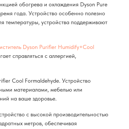
нкцией обогрева и охлаждения Dyson Pure
время года. Устройство особенно полезно
ля температуры, устройства поддерживают
ститель Dyson Purifier Humidify+Cool
гает справляться с аллергией,
fier Cool Formaldehyde. Устройство
ьными материалами, мебелью или
ний на ваше здоровье.
устройство с высокой производительностью
адратных метров, обеспечивая