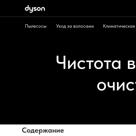
Пылесосы
Уход за волосами
Климатическая
Пылесосы
Уход за волосами
Климат
Чистота в
очис
Содержание