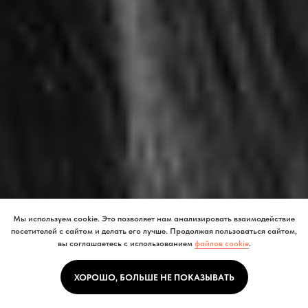
Мы используем cookie. Это позволяет нам анализировать взаимодействие
посетителей с сайтом и делать его лучше. Продолжая пользоваться сайтом,
вы соглашаетесь с использованием
файлов cookie
.
ХОРОШО, БОЛЬШЕ НЕ ПОКАЗЫВАТЬ