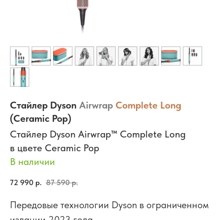
Стайлер Dyson
Airwrap
Complete Long
(Ceramic Pop)
Cтайлер Dyson Airwrap™ Complete Long
в цвете Ceramic Pop
В наличии
72 990
р.
87 590
р.
Передовые технологии Dyson в ограниченном
издании 2023 года.