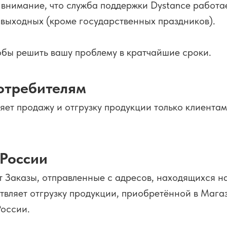
внимание, что служба поддержки Dystance работае
 выходных (кроме государственных праздников).
обы решить вашу проблему в кратчайшие сроки.
отребителям
ет продажу и отгрузку продукции только клиентам
 России
 Заказы, отправленные с адресов, находящихся н
твляет отгрузку продукции, приобретённой в Магаз
оссии.