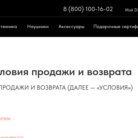
8 (800) 100-16-02
8 (800) 100-
Мой D
 техника
Наушники
Аксессуары
Подарочные сертиф
Поиск
ическая техника
Поддержка
ловия продажи и возврата
РОДАЖИ И ВОЗВРАТА (ДАЛЕЕ — «УСЛОВИЯ»)
елям
аничения