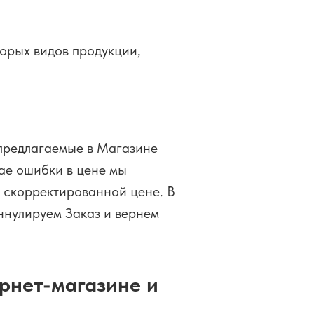
торых видов продукции,
предлагаемые в Магазине
чае ошибки в цене мы
о скорректированной цене. В
ннулируем Заказ и вернем
рнет-магазине и