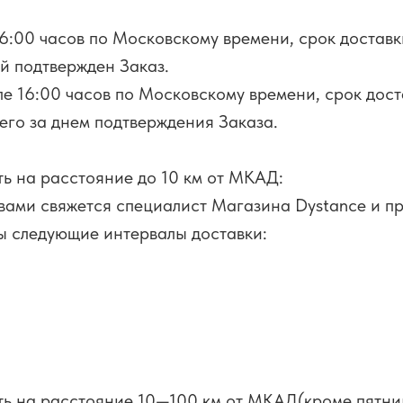
6:00 часов по Московскому времени, срок доставк
ый подтвержден Заказ.
е 16:00 часов по Московскому времени, срок дост
его за днем подтверждения Заказа.
ь на расстояние до 10 км от МКАД:
вами свяжется специалист Магазина Dystance и п
ы следующие интервалы доставки:
ь на расстояние 10—100 км от МКАД(кроме пятни