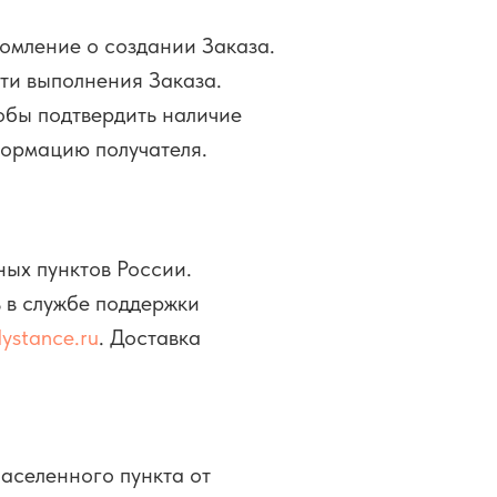
омление о создании Заказа.
ти выполнения Заказа.
обы подтвердить наличие
формацию получателя.
ных пунктов России.
 в службе поддержки
ystance.ru
. Доставка
населенного пункта от