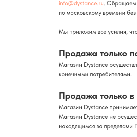
info@dystance.ru
. Обращаем 
по московскому времени без
Мы приложим все усилия, чт
Продажа только п
Магазин Dystance осуществля
конечными потребителями.
Продажа только в
Магазин Dystance принимает
Магазин Dystance не осущес
находящимся за пределами Р