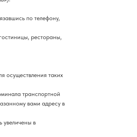
язавшись по телефону,
 гостиницы, рестораны,
ля осуществления таких
ерминала транспортной
азанному вами адресу в
ь увеличены в