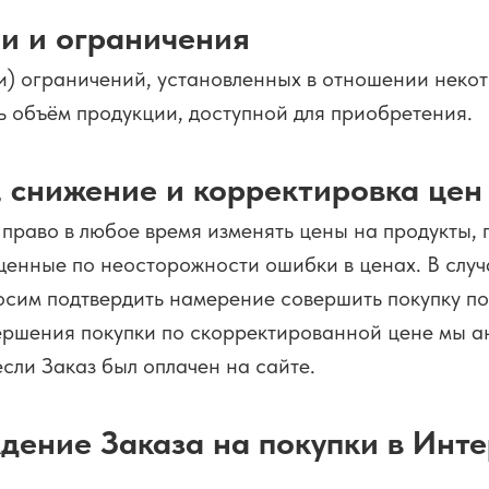
и и ограничения
ли) ограничений, установленных в отношении неко
ь объём продукции, доступной для приобретения.
 снижение и корректировка цен
 право в любое время изменять цены на продукты,
ущенные по неосторожности ошибки в ценах. В слу
росим подтвердить намерение совершить покупку п
вершения покупки по скорректированной цене мы а
если Заказ был оплачен на сайте.
дение Заказа на покупки в Инте