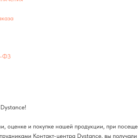
аказа
4-ФЗ
 Dystance!
ии, оценке и покупке нашей продукции, при посещ
трудниками Контакт-центра Dystance, вы получали