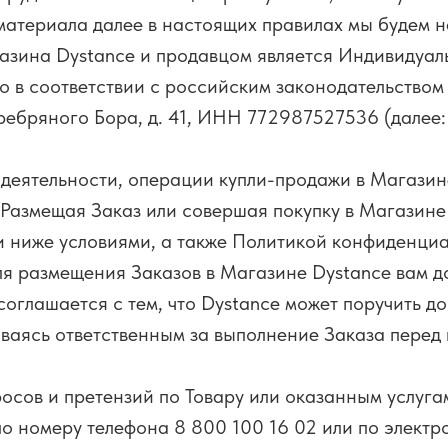
 материала далее в настоящих правилах мы будем 
газина Dystance и продавцом является Индивидуа
ано в соответствии с российским законодательством
еребряного Бора, д. 41, ИНН 772987527536 (далее: 
 деятельности, операции купли-продажи в Магазин
 Размещая Заказ или совершая покупку в Магазине 
 ниже условиями, а также Политикой конфиденциа
я размещения Заказов в Магазине Dystance вам до
соглашается с тем, что Dystance может поручить д
аваясь ответственным за выполнение Заказа перед 
осов и претензий по Товару или оказанным услуга
о номеру телефона 8 800 100 16 02 или по электр