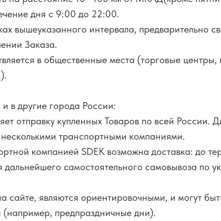
ечение дня с 9:00 до 22:00.
ках вышеуказанного интервала, предварительно св
ении Заказа.
твляется в общественные места (торговые центры,
).
и в другие города России:
ет отправку купленных Товаров по всей России. Д
с несколькими транспортными компаниями.
ортной компанией SDEK возможна доставка: до т
я дальнейшего самостоятельного самовывоза по ук
а сайте, являются ориентировочными, и могут быт
 (например, предпраздничные дни).