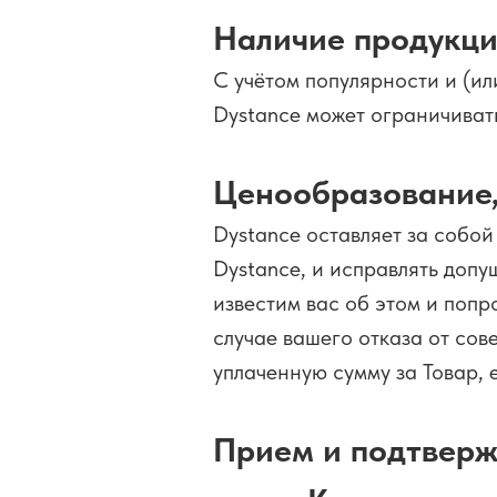
Наличие продукци
С учётом популярности и (и
Dystance может ограничиват
Ценообразование,
Dystance оставляет за собой
Dystance, и исправлять доп
известим вас об этом и поп
случае вашего отказа от со
уплаченную сумму за Товар, 
Прием и подтверж