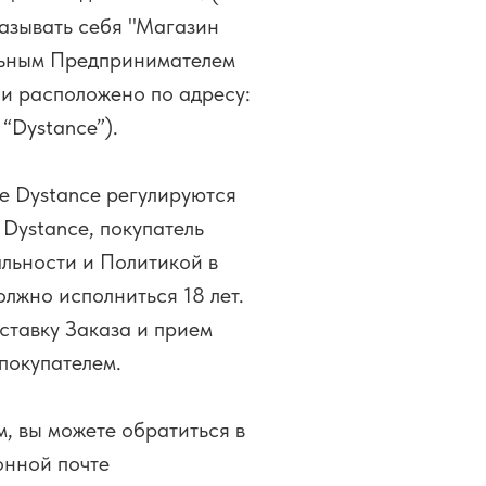
называть себя "Магазин
льным Предпринимателем
 и расположено по адресу:
“Dystance”).
е Dystance регулируются
Dystance, покупатель
льности и Политикой в
лжно исполниться 18 лет.
оставку Заказа и прием
покупателем.
м, вы можете обратиться в
онной почте