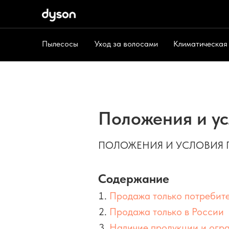
Пылесосы
Уход за волосами
Климатическая
Пылесосы
Уход за волосами
Климат
Положения и ус
ПОЛОЖЕНИЯ И УСЛОВИЯ П
Содержание
Продажа только потребит
Продажа только в России
Наличие продукции и огр