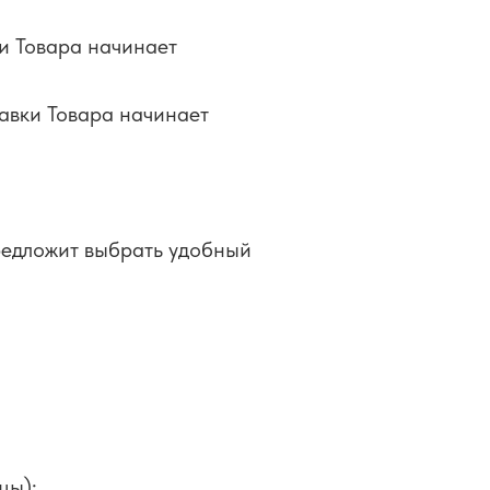
и Товара начинает
авки Товара начинает
редложит выбрать удобный
цы):