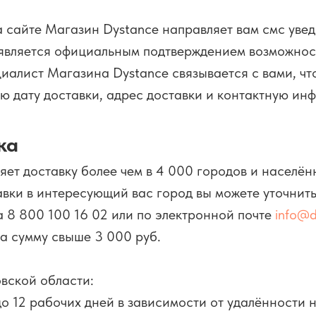
 сайте Магазин Dystance направляет вам смс увед
является официальным подтверждением возможнос
циалист Магазина Dystance связывается с вами, чт
ю дату доставки, адрес доставки и контактную ин
ка
ет доставку более чем в 4 000 городов и населён
авки в интересующий вас город вы можете уточнить
а 8 800 100 16 02 или по электронной почте
info@d
на сумму свыше 3 000 руб.
вской области:
до 12 рабочих дней в зависимости от удалённости 