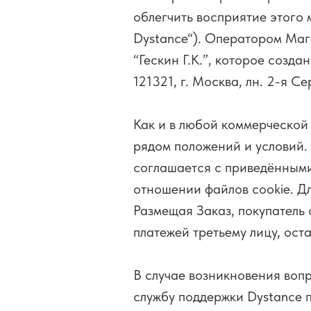
облегчить восприятие этого
Dystance“). Оператором Ма
“Гескин Г.К.”, которое созд
121321, г. Москва, лн. 2-я С
Как и в любой коммерческой
рядом положений и условий.
соглашается с приведёнными
отношении файлов cookie. Дл
Размещая Заказ, покупатель 
платежей третьему лицу, ост
В случае возникновения вопр
службу поддержки Dystance п