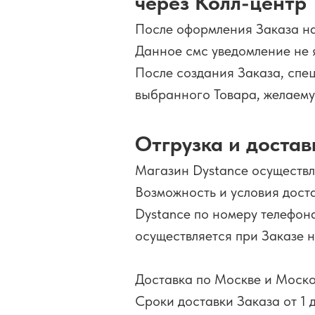
через Колл-центр
После оформления Заказа на
Данное смс уведомление не 
После создания Заказа, спе
выбранного Товара, желаему
Отгрузка и достав
Магазин Dystance осуществля
Возможность и условия дост
Dystance по номеру телефон
осуществляется при Заказе 
Доставка по Москве и Моско
Сроки доставки Заказа от 1 